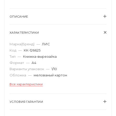
ОПИСАНИЕ
ХАРАКТЕРИСТИКИ
Марка(Бренд)
—
ЛИС
Код
—
КК-126625
Тип
—
Книжка-вырезайка
Формат
—
А4
Варианты упаковок
—
1/10
Обложка
—
мелованый картон
Все характеристики
УСЛОВИЯ ГАРАНТИИ