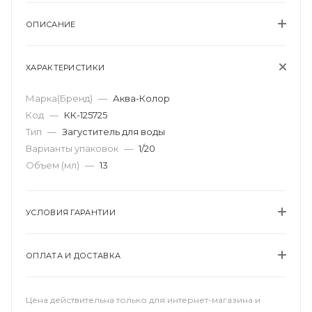
ОПИСАНИЕ
ХАРАКТЕРИСТИКИ
Марка(Бренд)
—
Аква-Колор
Код
—
КК-125725
Тип
—
Загуститель для воды
Варианты упаковок
—
1/20
Объем (мл)
—
13
УСЛОВИЯ ГАРАНТИИ
ОПЛАТА И ДОСТАВКА
Цена действительна только для интернет-магазина и