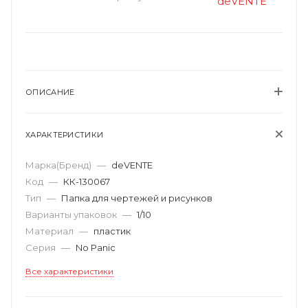
ОПИСАНИЕ
ХАРАКТЕРИСТИКИ
Марка(Бренд)
—
deVENTE
Код
—
КК-130067
Тип
—
Папка для чертежей и рисунков
Варианты упаковок
—
1/10
Материал
—
пластик
Серия
—
No Panic
Все характеристики