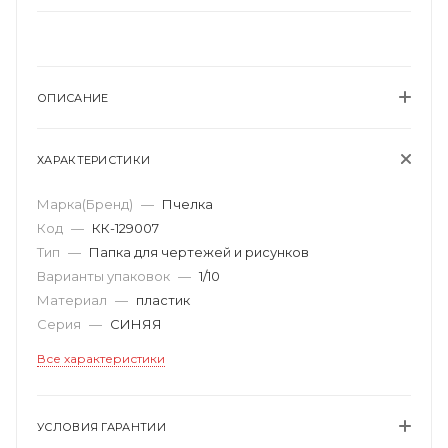
ОПИСАНИЕ
ХАРАКТЕРИСТИКИ
Марка(Бренд)
—
Пчелка
Код
—
КК-129007
Тип
—
Папка для чертежей и рисунков
Варианты упаковок
—
1/10
Материал
—
пластик
Серия
—
СИНЯЯ
Все характеристики
УСЛОВИЯ ГАРАНТИИ