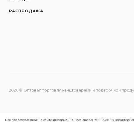
РАСПРОДАЖА
2026 © Оптовая торговля канцтоварами и подарочной прод
Вся представленная на сайте информация, касающаяся технических характерист