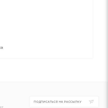
я
ка
ПОДПИСАТЬСЯ НА РАССЫЛКУ
ет