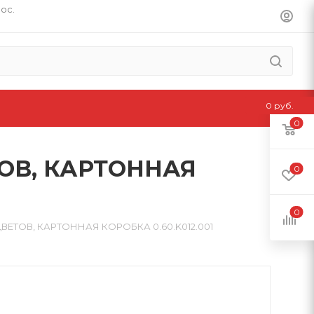
пос.
0 руб.
0
ТОВ, КАРТОННАЯ
0
0
ВЕТОВ, КАРТОННАЯ КОРОБКА 0.60.K012.001