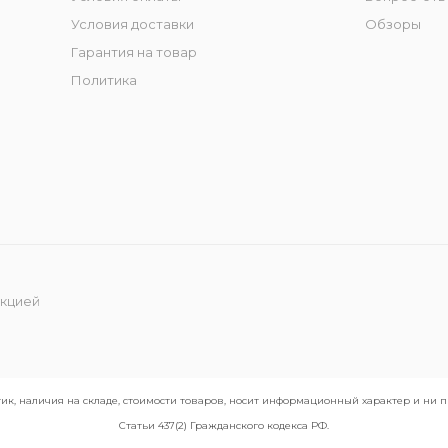
Условия доставки
Обзоры
Гарантия на товар
Политика
укцией
ик, наличия на складе, стоимости товаров, носит информационный характер и ни
Статьи 437(2) Гражданского кодекса РФ.