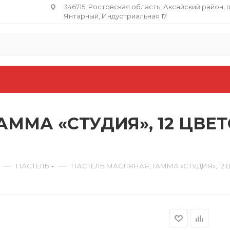
346715, Ростовская область​, Аксайский район, 
Янтарный, Индустриальная 17
АММА «СТУДИЯ», 12 ЦВЕ
—
—
ПАСТЕЛЬ
ПАСТЕЛЬ МАСЛЯНАЯ, ГАММА «СТУДИЯ», 12 Ц