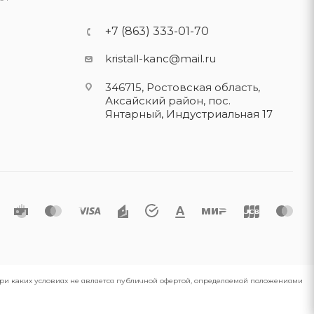
+7 (863) 333-01-70
kristall-kanc@mail.ru
346715, Ростовская область​,
Аксайский район, пос.
Янтарный, Индустриальная 17
 при каких условиях не является публичной офертой, определяемой положениями