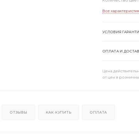
Все характеристи
УСЛОВИЯ ГАРАНТ
ОПЛАТА И ДОСТА
Цена действительн
от цен в розничны
ОТЗЫВЫ
КАК КУПИТЬ
ОПЛАТА