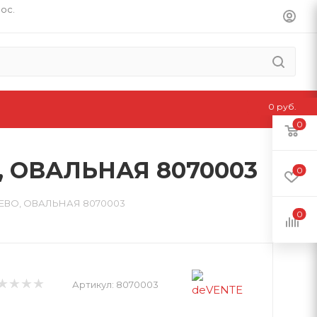
пос.
0 руб.
0
, ОВАЛЬНАЯ 8070003
0
ЕРЕВО, ОВАЛЬНАЯ 8070003
0
Артикул:
8070003