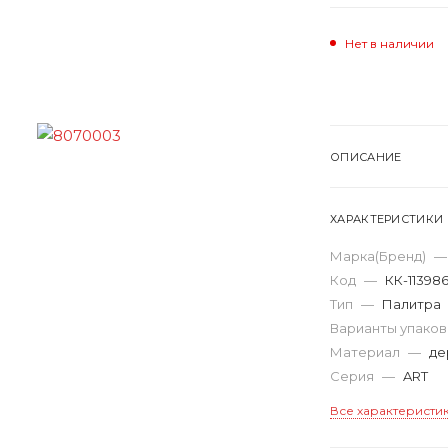
Нет в наличии
ОПИСАНИЕ
ХАРАКТЕРИСТИКИ
Марка(Бренд)
—
Код
—
КК-11398
Тип
—
Палитра
Варианты упако
Материал
—
де
Серия
—
ART
Все характеристи