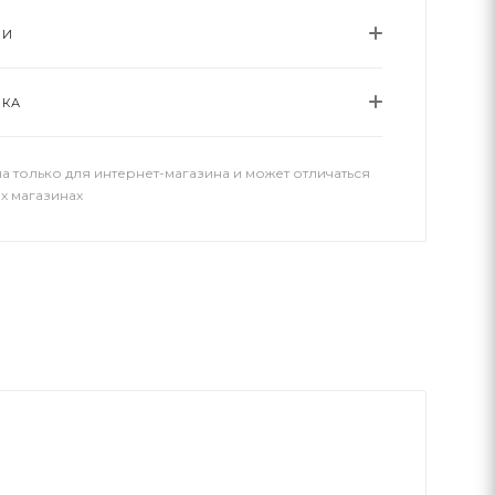
ИИ
ВКА
а только для интернет-магазина и может отличаться
х магазинах