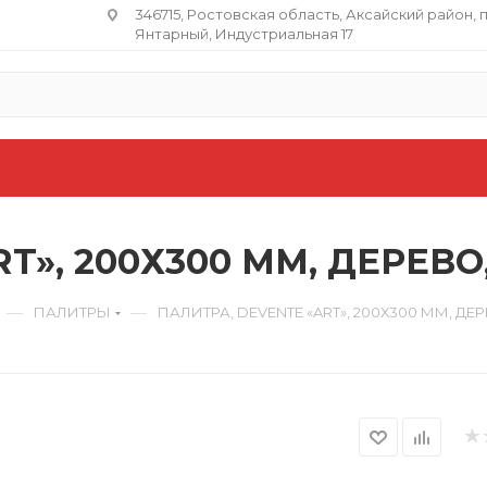
346715, Ростовская область​, Аксайский район, 
Янтарный, Индустриальная 17
T», 200Х300 ММ, ДЕРЕВО
—
—
ПАЛИТРЫ
ПАЛИТРА, DEVENTE «ART», 200Х300 ММ, Д