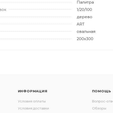
Палитра
вок
1/20/100
дерево
ART
овальная
200х300
ИНФОРМАЦИЯ
ПОМОЩЬ
Условия оплаты
Вопрос-отв
Условия доставки
Обзоры