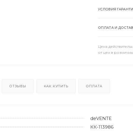
УСЛОВИЯ ГАРАНТ
ОПЛАТА И ДОСТА
Цена действительн
от цен в розничны
ОТЗЫВЫ
КАК КУПИТЬ
ОПЛАТА
deVENTE
КК-113986