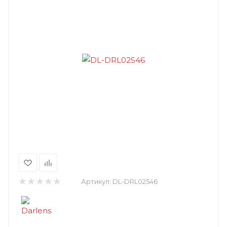
Артикул:
DL-DRL02546