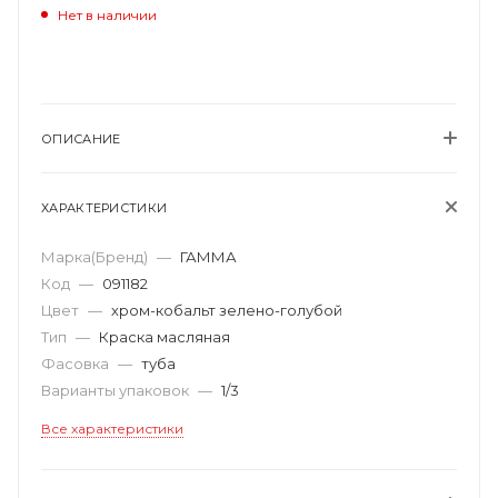
Нет в наличии
ОПИСАНИЕ
ХАРАКТЕРИСТИКИ
Марка(Бренд)
—
ГАММА
Код
—
091182
Цвет
—
хром-кобальт зелено-голубой
Тип
—
Краска масляная
Фасовка
—
туба
Варианты упаковок
—
1/3
Все характеристики