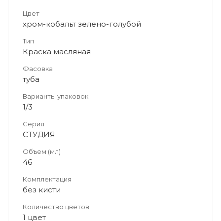
Цвет
хром-кобальт зелено-голубой
Тип
Краска масляная
Фасовка
туба
Варианты упаковок
1/3
Серия
СТУДИЯ
Объем (мл)
46
Комплектация
без кисти
Количество цветов
1 цвет