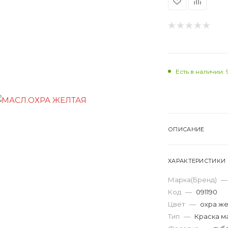
Есть в наличии: 
ОПИСАНИЕ
ХАРАКТЕРИСТИКИ
Марка(Бренд)
—
Код
—
091190
Цвет
—
охра ж
Тип
—
Краска м