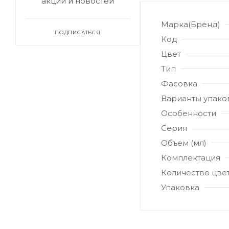
акций и новостей
Марка(Бренд)
ПОДПИСАТЬСЯ
Код
Цвет
Тип
Фасовка
Варианты упако
Особенности
Серия
Объем (мл)
Комплектация
Количество цве
Упаковка