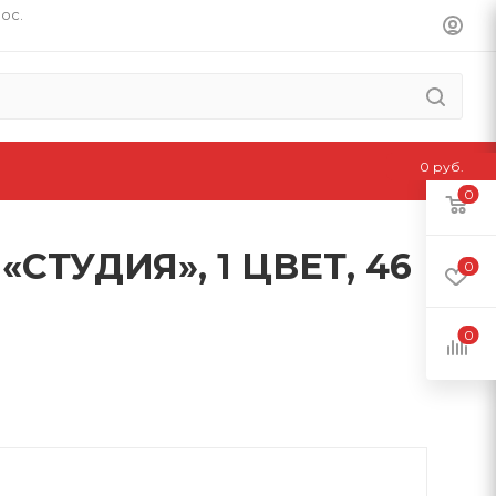
пос.
0 руб.
0
ТУДИЯ», 1 ЦВЕТ, 46
0
0