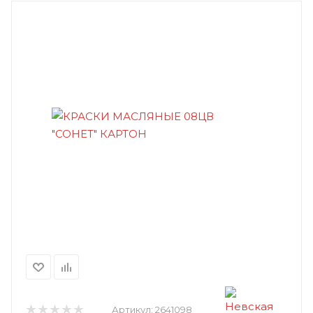
Артикул:
2641098