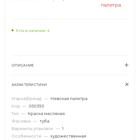
Есть в наличии: 4
ОПИСАНИЕ
ХАРАКТЕРИСТИКИ
Марка(Бренд)
—
Невская палитра
Код
—
050393
Тип
—
Краска масляная
Фасовка
—
туба
Варианты упаковок
—
1
Особенности
—
художественная