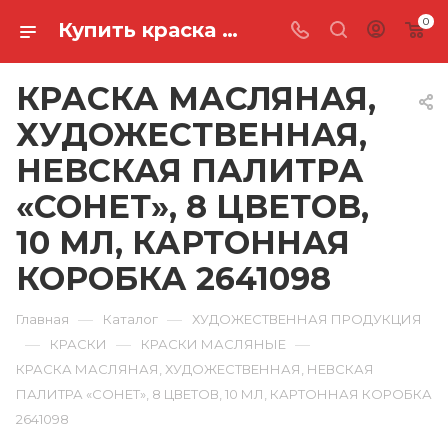
0
Купить краска масляная, художественная, невская палитра «сонет», 8 цветов, 10 мл, картонная коробка 2641098 в Ростове-на-Дону
КРАСКА МАСЛЯНАЯ,
ХУДОЖЕСТВЕННАЯ,
НЕВСКАЯ ПАЛИТРА
«СОНЕТ», 8 ЦВЕТОВ,
10 МЛ, КАРТОННАЯ
КОРОБКА 2641098
—
—
Главная
Каталог
ХУДОЖЕСТВЕННАЯ ПРОДУКЦИЯ
—
—
—
КРАСКИ
КРАСКИ МАСЛЯНЫЕ
КРАСКА МАСЛЯНАЯ, ХУДОЖЕСТВЕННАЯ, НЕВСКАЯ
ПАЛИТРА «СОНЕТ», 8 ЦВЕТОВ, 10 МЛ, КАРТОННАЯ КОРОБКА
2641098