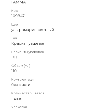
ГАММА
Код
109847
Цвет
ультрамарин светлый
Тип
Краска гуашевая
Варианты упаковок
1/11
Объем (мл)
110
Комплектация
без кисти
Количество цветов
1 цвет
Упаковка