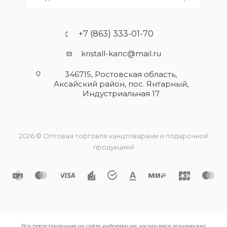
+7 (863) 333-01-70
kristall-kanc@mail.ru
346715, Ростовская область​,
Аксайский район, пос. Янтарный,
Индустриальная 17
2026 © Оптовая торговля канцтоварами и подарочной
продукцией
Вся представленная на сайте информация, касающаяся технических