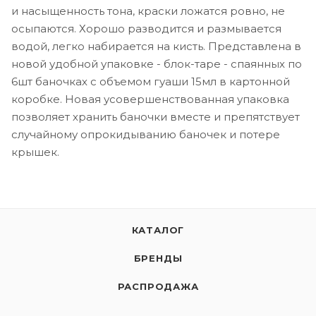
и насыщенность тона, краски ложатся ровно, не
осыпаются. Хорошо разводится и размывается
водой, легко набирается на кисть. Представлена в
новой удобной упаковке - блок-таре - спаянных по
6шт баночках с объемом гуаши 15мл в картонной
коробке. Новая усовершенствованная упаковка
позволяет хранить баночки вместе и препятствует
случайному опрокидыванию баночек и потере
крышек.
КАТАЛОГ
БРЕНДЫ
РАСПРОДАЖА