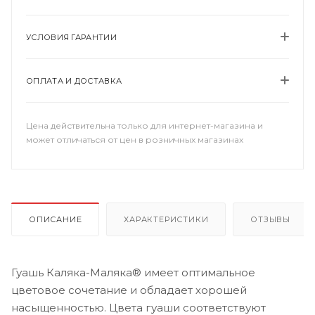
УСЛОВИЯ ГАРАНТИИ
ОПЛАТА И ДОСТАВКА
Цена действительна только для интернет-магазина и
может отличаться от цен в розничных магазинах
ОПИСАНИЕ
ХАРАКТЕРИСТИКИ
ОТЗЫВЫ
Гуашь Каляка-Маляка® имеет оптимальное
цветовое сочетание и обладает хорошей
насыщенностью. Цвета гуаши соответствуют