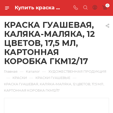
0
Купить краска гуашевая, каляка-маляка, 12 цветов, 17,5 мл, картонная коробка ГКМ12/17 в Ростове-на-Дону
КРАСКА ГУАШЕВАЯ,
КАЛЯКА-МАЛЯКА, 12
ЦВЕТОВ, 17,5 МЛ,
КАРТОННАЯ
КОРОБКА ГКМ12/17
—
—
Главная
Каталог
ХУДОЖЕСТВЕННАЯ ПРОДУКЦИЯ
—
—
—
КРАСКИ
КРАСКИ ГУАШЕВЫЕ
КРАСКА ГУАШЕВАЯ, КАЛЯКА-МАЛЯКА, 12 ЦВЕТОВ, 17,5 МЛ,
КАРТОННАЯ КОРОБКА ГКМ12/17