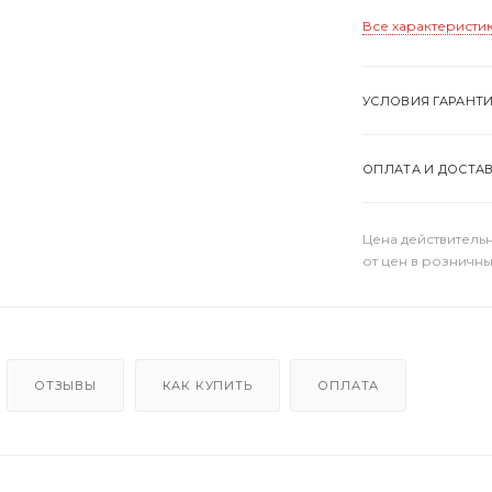
Все характеристи
УСЛОВИЯ ГАРАНТ
ОПЛАТА И ДОСТА
Цена действительн
от цен в розничны
ОТЗЫВЫ
КАК КУПИТЬ
ОПЛАТА