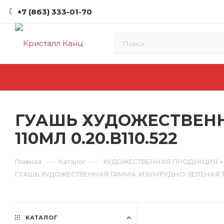
+7 (863) 333-01-70
ГУАШЬ ХУДОЖЕСТВЕНН
110МЛ 0.20.В110.522
—
—
Главная
Каталог
ХУДОЖЕСТВЕННАЯ ПРОДУКЦИЯ
ГУАШЬ ХУДОЖЕСТВЕННАЯ ГАММА, ИЗУМРУДНО-ЗЕЛЕНАЯ ТЕМН
КАТАЛОГ