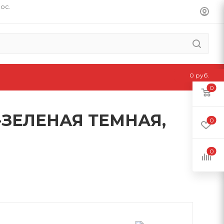
пос.
0 руб.
0
ЗЕЛЕНАЯ ТЕМНАЯ,
0
0