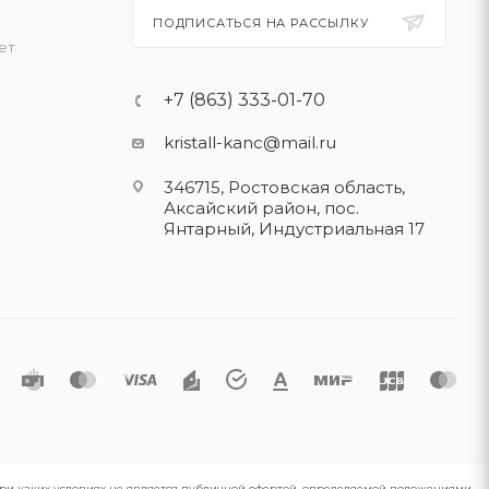
ПОДПИСАТЬСЯ НА РАССЫЛКУ
ет
+7 (863) 333-01-70
kristall-kanc@mail.ru
346715, Ростовская область​,
Аксайский район, пос.
Янтарный, Индустриальная 17
 при каких условиях не является публичной офертой, определяемой положениями