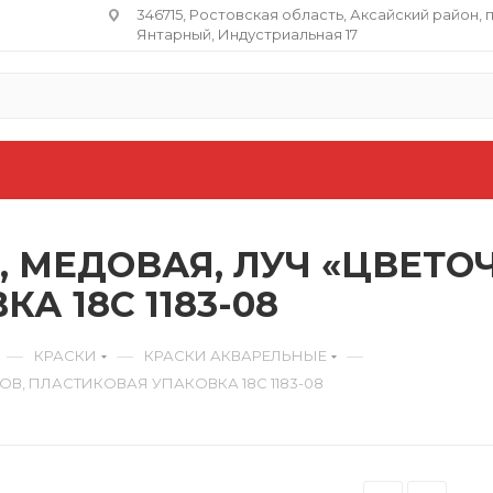
346715, Ростовская область​, Аксайский район, 
Янтарный, Индустриальная 17
 МЕДОВАЯ, ЛУЧ «ЦВЕТОЧЕ
А 18С 1183-08
—
—
—
КРАСКИ
КРАСКИ АКВАРЕЛЬНЫЕ
ОВ, ПЛАСТИКОВАЯ УПАКОВКА 18С 1183-08