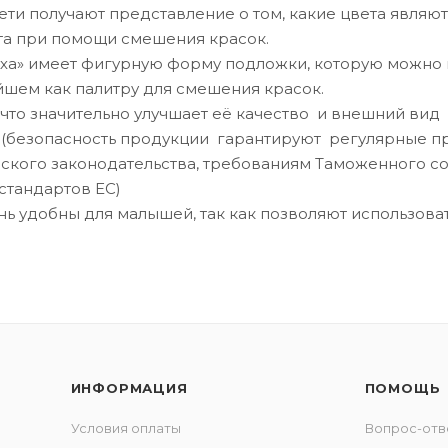
ти получают представление о том, какие цвета являют
та при помощи смешения красок.
ха» имеет фигурную форму подложки, которую можно 
ейшем как палитру для смешения красок.
 что значительно улучшает её качество и внешний вид
 (безопасность продукции гарантируют регулярные п
ского законодательства, требованиям Таможенного с
стандартов ЕС)
 удобны для малышей, так как позволяют использовать
ИНФОРМАЦИЯ
ПОМОЩЬ
Условия оплаты
Вопрос-отв