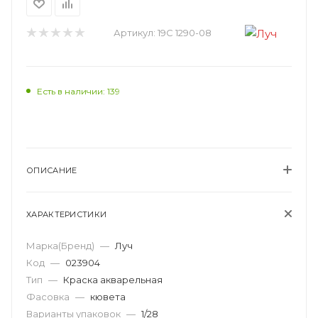
Артикул:
19С 1290-08
Есть в наличии: 139
ОПИСАНИЕ
ХАРАКТЕРИСТИКИ
Марка(Бренд)
—
Луч
Код
—
023904
Тип
—
Краска акварельная
Фасовка
—
кювета
Варианты упаковок
—
1/28