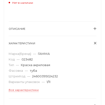
Нет в наличии
ОПИСАНИЕ
ХАРАКТЕРИСТИКИ
Марка(Бренд)
—
ГАММА
Код
—
023482
Тип
—
Краска акриловая
Фасовка
—
туба
ШтрихКод
—
24600395024232
Варианты упаковок
—
1/11
Все характеристики