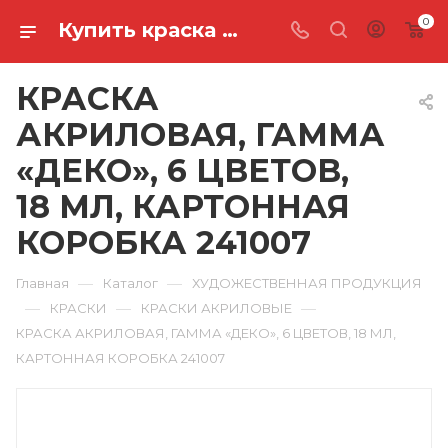
0
Купить краска акриловая, гамма «деко», 6 цветов, 18 мл, картонная коробка 241007 в Ростове-на-Дону
КРАСКА
АКРИЛОВАЯ, ГАММА
«ДЕКО», 6 ЦВЕТОВ,
18 МЛ, КАРТОННАЯ
КОРОБКА 241007
—
—
Главная
Каталог
ХУДОЖЕСТВЕННАЯ ПРОДУКЦИЯ
—
—
—
КРАСКИ
КРАСКИ АКРИЛОВЫЕ
КРАСКА АКРИЛОВАЯ, ГАММА «ДЕКО», 6 ЦВЕТОВ, 18 МЛ,
КАРТОННАЯ КОРОБКА 241007