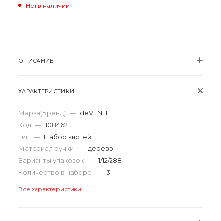
Нет в наличии
ОПИСАНИЕ
ХАРАКТЕРИСТИКИ
Марка(Бренд)
—
deVENTE
Код
—
108462
Тип
—
Набор кистей
Материал ручки
—
дерево
Варианты упаковок
—
1/12/288
Количество в наборе
—
3
Все характеристики