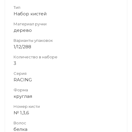
Тип
Набор кистей
Материал ручки
дерево
Варианты упаковок
1/12/288
Количество в наборе
3
Серия
RACING
Форма
круглая
Номер кисти
№ 1,3,6
Волос
белка