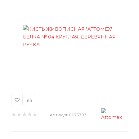
Артикул:
8073703