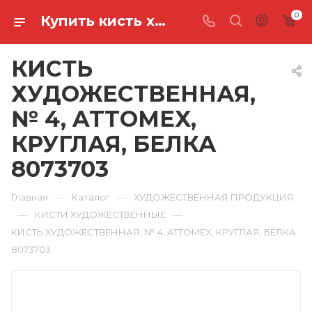
0
Купить кисть художественная, № 4, attomex, круглая, белка 8073703 в Ростове-на-Дону
КИСТЬ
ХУДОЖЕСТВЕННАЯ,
№ 4, ATTOMEX,
КРУГЛАЯ, БЕЛКА
8073703
—
—
Главная
Каталог
ХУДОЖЕСТВЕННАЯ ПРОДУКЦИЯ
—
—
КИСТИ ХУДОЖЕСТВЕННЫЕ
КИСТЬ ХУДОЖЕСТВЕННАЯ, № 4, ATTOMEX, КРУГЛАЯ, БЕЛКА
8073703