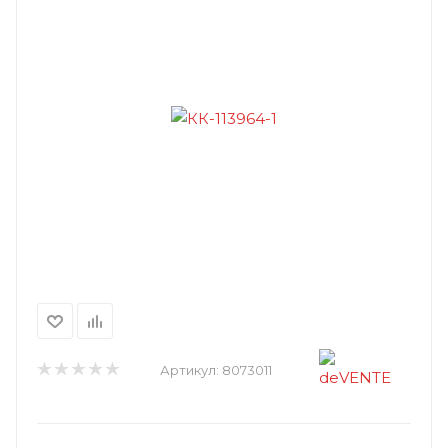
Артикул:
8073011