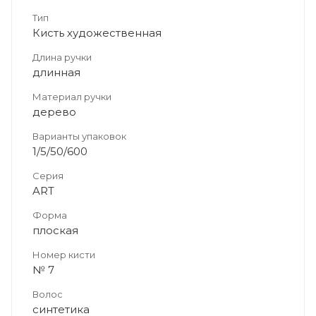
Тип
Кисть художественная
Длина ручки
длинная
Материал ручки
дерево
Варианты упаковок
1/5/50/600
Серия
ART
Форма
плоская
Номер кисти
№ 7
Волос
синтетика