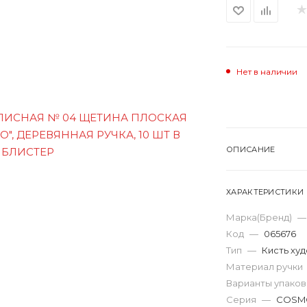
Нет в наличии
ОПИСАНИЕ
ХАРАКТЕРИСТИКИ
Марка(Бренд)
—
Код
—
065676
Тип
—
Кисть ху
Материал ручки
Варианты упако
Серия
—
COSM