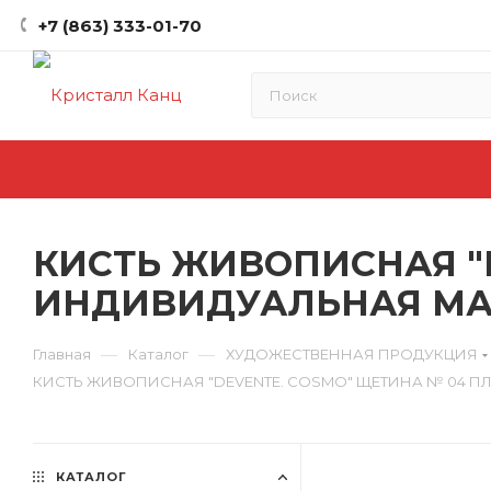
+7 (863) 333-01-70
КИСТЬ ЖИВОПИСНАЯ "D
ИНДИВИДУАЛЬНАЯ МАР
—
—
Главная
Каталог
ХУДОЖЕСТВЕННАЯ ПРОДУКЦИЯ
КИСТЬ ЖИВОПИСНАЯ "DEVENTE. COSMO" ЩЕТИНА № 04 П
КАТАЛОГ