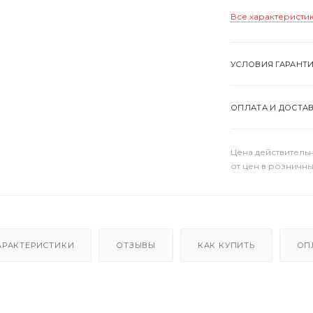
Все характеристи
УСЛОВИЯ ГАРАНТ
ОПЛАТА И ДОСТА
Цена действительн
от цен в розничны
АРАКТЕРИСТИКИ
ОТЗЫВЫ
КАК КУПИТЬ
ОП