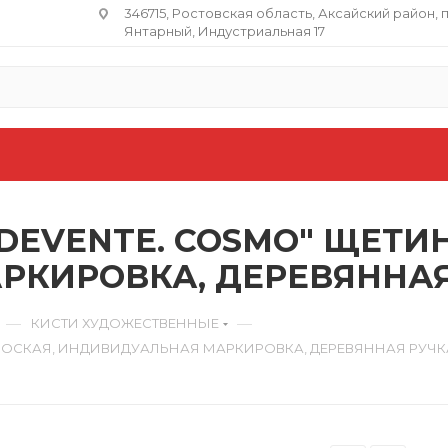
346715, Ростовская область​, Аксайский район, 
Янтарный, Индустриальная 17
EVENTE. COSMO" ЩЕТИН
КИРОВКА, ДЕРЕВЯННАЯ 
—
—
КИСТИ ХУДОЖЕСТВЕННЫЕ
ЛОСКАЯ, ИНДИВИДУАЛЬНАЯ МАРКИРОВКА, ДЕРЕВЯННАЯ РУЧКА