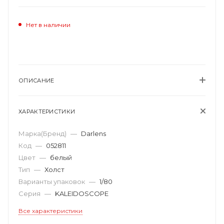
Нет в наличии
ОПИСАНИЕ
ХАРАКТЕРИСТИКИ
Марка(Бренд)
—
Darlens
Код
—
052811
Цвет
—
белый
Тип
—
Холст
Варианты упаковок
—
1/80
Серия
—
KALEIDOSCOPE
Все характеристики