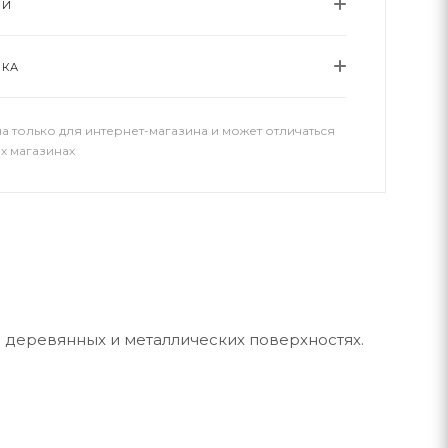
ИИ
ВКА
а только для интернет-магазина и может отличаться
х магазинах
 деревянных и металлических поверхностях.