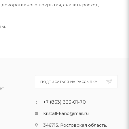
 декоративного покрытия, снизить расход
ды.
ПОДПИСАТЬСЯ НА РАССЫЛКУ
ет
+7 (863) 333-01-70
kristall-kanc@mail.ru
346715, Ростовская область​,