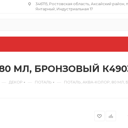
346715, Ростовская область​, Аксайский район, 
Янтарный, Индустриальная 17
 80 МЛ, БРОНЗОВЫЙ К490
—
—
—
ДЕКОР
ПОТАЛЬ
ПОТАЛЬ, АКВА-КОЛОР, 80 МЛ,