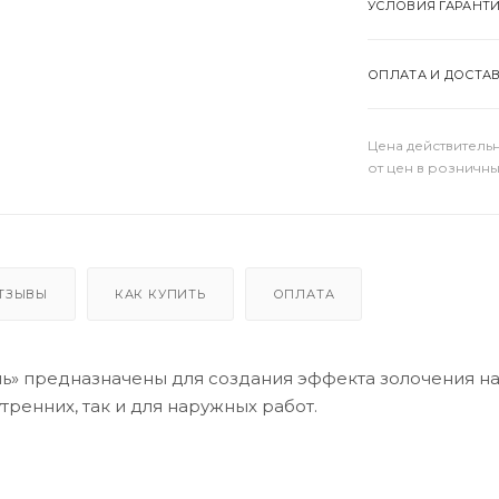
УСЛОВИЯ ГАРАНТ
ОПЛАТА И ДОСТА
Цена действительн
от цен в розничны
ТЗЫВЫ
КАК КУПИТЬ
ОПЛАТА
ь» предназначены для создания эффекта золочения на
тренних, так и для наружных работ.