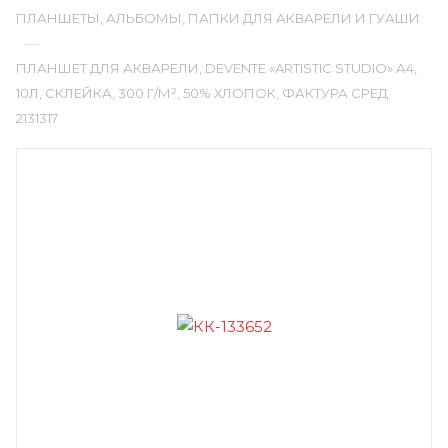
ПЛАНШЕТЫ, АЛЬБОМЫ, ПАПКИ ДЛЯ АКВАРЕЛИ И ГУАШИ
—
ПЛАНШЕТ ДЛЯ АКВАРЕЛИ, DEVENTE «ARTISTIC STUDIO» А4,
10Л, СКЛЕЙКА, 300 Г/М², 50% ХЛОПОК, ФАКТУРА СРЕД
2131317