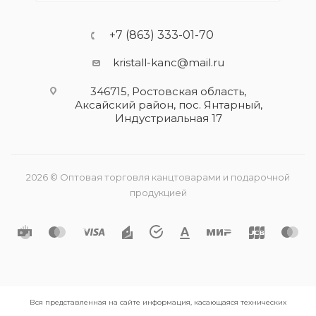
+7 (863) 333-01-70
kristall-kanc@mail.ru
346715, Ростовская область​,
Аксайский район, пос. Янтарный,
Индустриальная 17
2026 © Оптовая торговля канцтоварами и подарочной
продукцией
Вся представленная на сайте информация, касающаяся технических