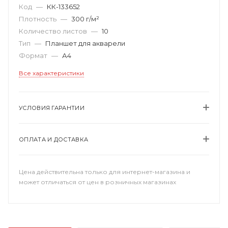
Код
—
КК-133652
Плотность
—
300 г/м²
Количество листов
—
10
Тип
—
Планшет для акварели
Формат
—
А4
Все характеристики
УСЛОВИЯ ГАРАНТИИ
ОПЛАТА И ДОСТАВКА
Цена действительна только для интернет-магазина и
может отличаться от цен в розничных магазинах