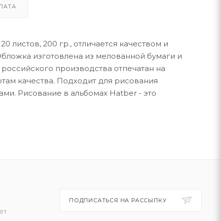
ЛАТА
0 листов, 200 гр., отличается качеством и
 Обложка изготовлена из мелованной бумаги и
 российского производства отпечатан на
там качества. Подходит для рисования
и. Рисование в альбомах Hatber - это
ПОДПИСАТЬСЯ НА РАССЫЛКУ
ет