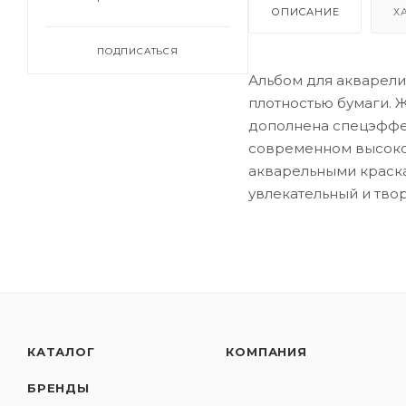
ОПИСАНИЕ
Х
ПОДПИСАТЬСЯ
Альбом для акварели 
плотностью бумаги. 
дополнена спецэффек
современном высокот
акварельными краска
увлекательный и твор
КАТАЛОГ
КОМПАНИЯ
БРЕНДЫ