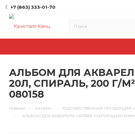
+7 (863) 333-01-70
АЛЬБОМ ДЛЯ АКВАРЕЛИ
20Л, СПИРАЛЬ, 200 Г/
080158
—
—
Главная
Каталог
ХУДОЖЕСТВЕННАЯ ПРОДУКЦИЯ
—
АЛЬБОМ ДЛЯ АКВАРЕЛИ, HATBER «ЧАРУЮЩАЯ НЕЖНОСТ