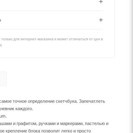
А
только для интернет-магазина и может отличаться от цен в
х
, самое точное определение скетчбука. Запечатлеть
невник каждого.
rum.
шами и графитом, ручками и маркерами, пастелью и
ое крепление блока позволит легко и просто