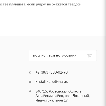
естве планшета, если рядом не окажется твердой
ПОДПИСАТЬСЯ НА РАССЫЛКУ
+7 (863) 333-01-70
kristall-kanc@mail.ru
346715, Ростовская область​,
Аксайский район, пос. Янтарный,
Индустриальная 17