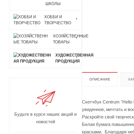
ШКОЛЫ
ХОББИ И
ТВОРЧЕСТВО
ХОЗЯЙСТВЕННЫЕ
ТОВАРЫ
ХУДОЖЕСТВЕННАЯ
ПРОДУКЦИЯ
ОПИСАНИЕ
ХА
Скетчбук Centrum "Hello
увиденное, мечтать и во
Будьте в курсе наших акций и
Раскройте свой творческ
новостей
Белая бумага повышенно
красками. Благодаря неб