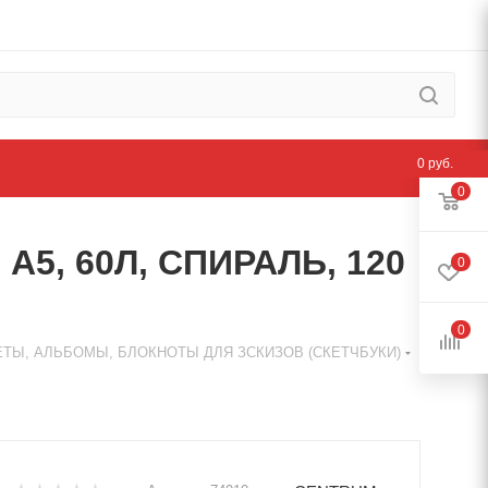
0 руб.
0
5, 60Л, СПИРАЛЬ, 120
0
0
—
ТЫ, АЛЬБОМЫ, БЛОКНОТЫ ДЛЯ ЗСКИЗОВ (СКЕТЧБУКИ)