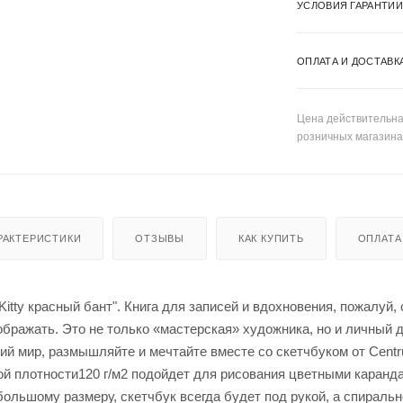
УСЛОВИЯ ГАРАНТИИ
ОПЛАТА И ДОСТАВК
Цена действительна 
розничных магазина
РАКТЕРИСТИКИ
ОТЗЫВЫ
КАК КУПИТЬ
ОПЛАТА
 Kitty красный бант". Книга для записей и вдохновения, пожалуй
ображать. Это не только «мастерская» художника, но и личный д
ий мир, размышляйте и мечтайте вместе со скетчбуком от Cent
й плотности120 г/м2 подойдет для рисования цветными каранда
ольшому размеру, скетчбук всегда будет под рукой, а спиральн