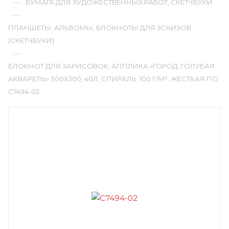
—
БУМАГА ДЛЯ ХУДОЖЕСТВЕННЫХ РАБОТ, СКЕТЧБУКИ
—
ПЛАНШЕТЫ, АЛЬБОМЫ, БЛОКНОТЫ ДЛЯ ЗСКИЗОВ
(СКЕТЧБУКИ)
—
БЛОКНОТ ДЛЯ ЗАРИСОВОК, АППЛИКА «ГОРОД. ГОЛУБАЯ
АКВАРЕЛЬ» 300Х300, 40Л, СПИРАЛЬ, 100 Г/М², ЖЕСТКАЯ ПО
С7494-02