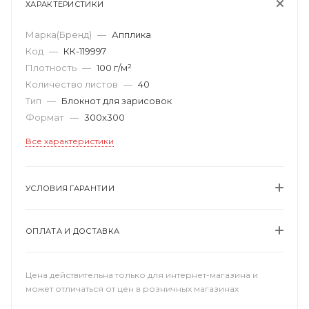
ХАРАКТЕРИСТИКИ
Марка(Бренд)
—
Апплика
Код
—
КК-119997
Плотность
—
100 г/м²
Количество листов
—
40
Тип
—
Блокнот для зарисовок
Формат
—
300х300
Все характеристики
УСЛОВИЯ ГАРАНТИИ
ОПЛАТА И ДОСТАВКА
Цена действительна только для интернет-магазина и
может отличаться от цен в розничных магазинах