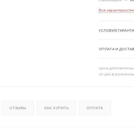
Все характеристи
УСЛОВИЯ ГАРАНТ
ОПЛАТА И ДОСТА
Цена действительн
от цен в розничны
ОТЗЫВЫ
КАК КУПИТЬ
ОПЛАТА