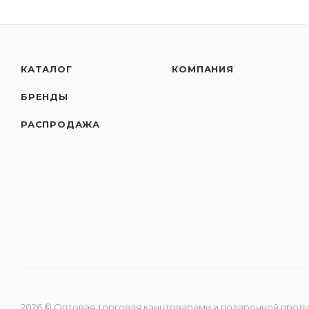
КАТАЛОГ
КОМПАНИЯ
БРЕНДЫ
РАСПРОДАЖА
2026 © Оптовая торговля канцтоварами и подарочной прод