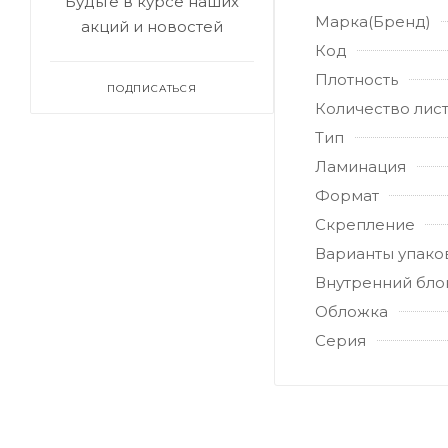
Будьте в курсе наших
Марка(Бренд)
акций и новостей
Код
Плотность
ПОДПИСАТЬСЯ
Количество лис
Тип
Ламинация
Формат
Скрепление
Варианты упако
Внутренний бло
Обложка
Серия