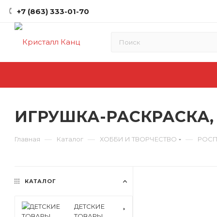
+7 (863) 333-01-70
ИГРУШКА-РАСКРАСКА, L
—
—
—
Главная
Каталог
ХОББИ И ТВОРЧЕСТВО
РОС
КАТАЛОГ
ДЕТСКИЕ
ТОВАРЫ