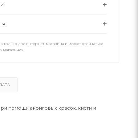
ИИ
ВКА
а только для интернет-магазина и может отличаться
х магазинах
ЛАТА
При помощи акриловых красок, кисти и