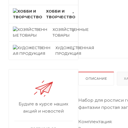
ХОББИ И
ТВОРЧЕСТВО
ХОЗЯЙСТВЕННЫЕ
ТОВАРЫ
ХУДОЖЕСТВЕННАЯ
ПРОДУКЦИЯ
ОПИСАНИЕ
Х
Набор для росписи г
Будьте в курсе наших
фантазии простая за
акций и новостей
Комплектация: