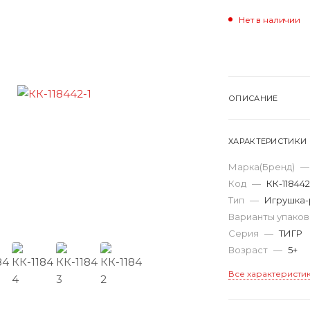
Нет в наличии
ОПИСАНИЕ
ХАРАКТЕРИСТИКИ
Марка(Бренд)
—
Код
—
КК-118442
Тип
—
Игрушка-
Варианты упако
Серия
—
ТИГР
Возраст
—
5+
Все характеристи