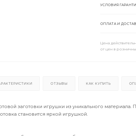
УСЛОВИЯ ГАРАНТ
ОПЛАТА И ДОСТА
Цена действительн
от цен в розничны
АРАКТЕРИСТИКИ
ОТЗЫВЫ
КАК КУПИТЬ
ОП
отовой заготовки игрушки из уникального материала. 
готовка становится яркой игрушкой.