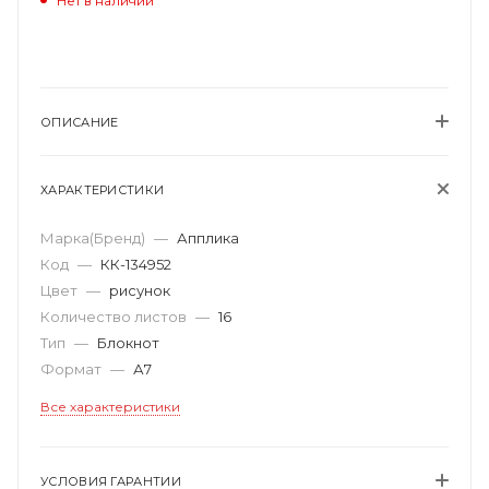
Нет в наличии
ОПИСАНИЕ
ХАРАКТЕРИСТИКИ
Марка(Бренд)
—
Апплика
Код
—
КК-134952
Цвет
—
рисунок
Количество листов
—
16
Тип
—
Блокнот
Формат
—
А7
Все характеристики
УСЛОВИЯ ГАРАНТИИ