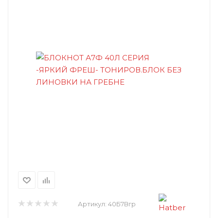
Артикул:
40Б7Вгр