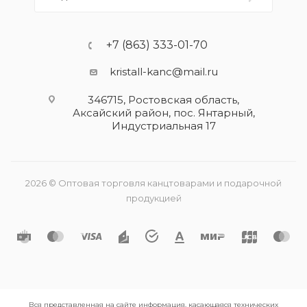
+7 (863) 333-01-70
kristall-kanc@mail.ru
346715, Ростовская область​,
Аксайский район, пос. Янтарный,
Индустриальная 17
2026 © Оптовая торговля канцтоварами и подарочной
продукцией
Вся представленная на сайте информация, касающаяся технических