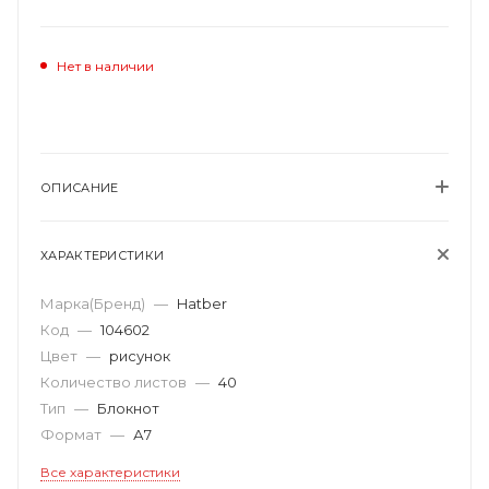
Нет в наличии
ОПИСАНИЕ
ХАРАКТЕРИСТИКИ
Марка(Бренд)
—
Hatber
Код
—
104602
Цвет
—
рисунок
Количество листов
—
40
Тип
—
Блокнот
Формат
—
А7
Все характеристики