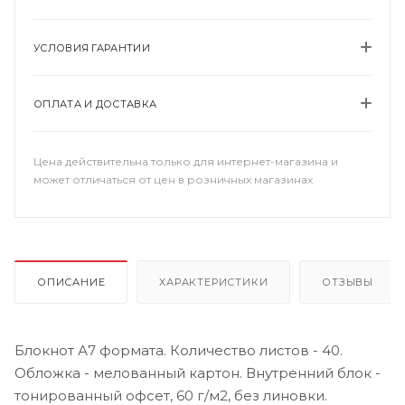
УСЛОВИЯ ГАРАНТИИ
ОПЛАТА И ДОСТАВКА
Цена действительна только для интернет-магазина и
может отличаться от цен в розничных магазинах
ОПИСАНИЕ
ХАРАКТЕРИСТИКИ
ОТЗЫВЫ
Блокнот А7 формата. Количество листов - 40.
Обложка - мелованный картон. Внутренний блок -
тонированный офсет, 60 г/м2, без линовки.