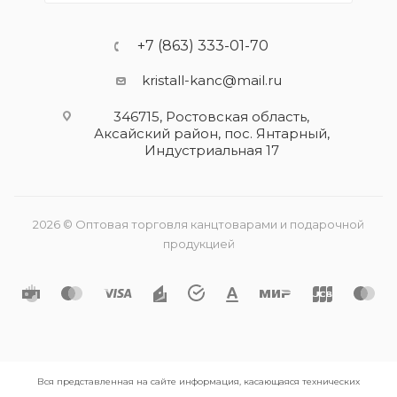
+7 (863) 333-01-70
kristall-kanc@mail.ru
346715, Ростовская область​,
Аксайский район, пос. Янтарный,
Индустриальная 17
2026 © Оптовая торговля канцтоварами и подарочной
продукцией
Вся представленная на сайте информация, касающаяся технических