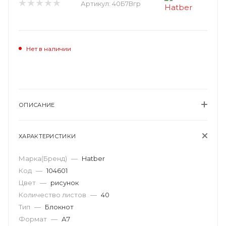
Артикул:
40Б7Вгр
Нет в наличии
ОПИСАНИЕ
ХАРАКТЕРИСТИКИ
Марка(Бренд)
—
Hatber
Код
—
104601
Цвет
—
рисунок
Количество листов
—
40
Тип
—
Блокнот
Формат
—
А7