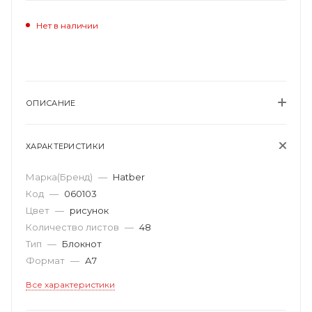
Нет в наличии
ОПИСАНИЕ
ХАРАКТЕРИСТИКИ
Марка(Бренд)
—
Hatber
Код
—
060103
Цвет
—
рисунок
Количество листов
—
48
Тип
—
Блокнот
Формат
—
А7
Все характеристики