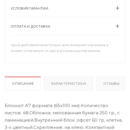
УСЛОВИЯ ГАРАНТИИ
ОПЛАТА И ДОСТАВКА
Цена действительна только для интернет-магазина и
может отличаться от цен в розничных магазинах
ОПИСАНИЕ
ХАРАКТЕРИСТИКИ
ОТЗЫВЫ
Блокнот А7 формата (65х100 мм).Количество
листов: 48.Обложка: мелованная бумага 250 гр., с
ламинацией.Внутренний блок: офсет 60 гр, клетка,
3-х цветный.Скрепление: на клею. Компактный