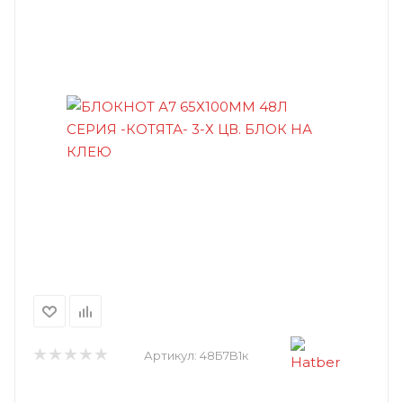
Артикул:
48Б7B1к