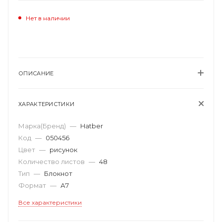
Нет в наличии
ОПИСАНИЕ
ХАРАКТЕРИСТИКИ
Марка(Бренд)
—
Hatber
Код
—
050456
Цвет
—
рисунок
Количество листов
—
48
Тип
—
Блокнот
Формат
—
А7
Все характеристики