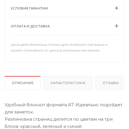
УСЛОВИЯ ГАРАНТИИ
ОПЛАТА И ДОСТАВКА
Цена действительна только для интернет-магазина и
может отличаться от цен в розничных магазинах
ОПИСАНИЕ
ХАРАКТЕРИСТИКИ
ОТЗЫВЫ
Удобный блокнот формата А7. Идеально подойдет
для заметок.
Разлиновка страниц делится по цветам на три
блока: красный, зеленый и синий.