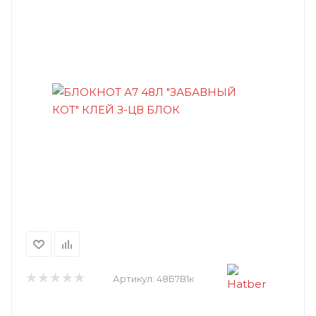
Артикул:
48Б7В1к