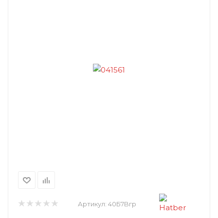
Артикул:
40Б7Bгр