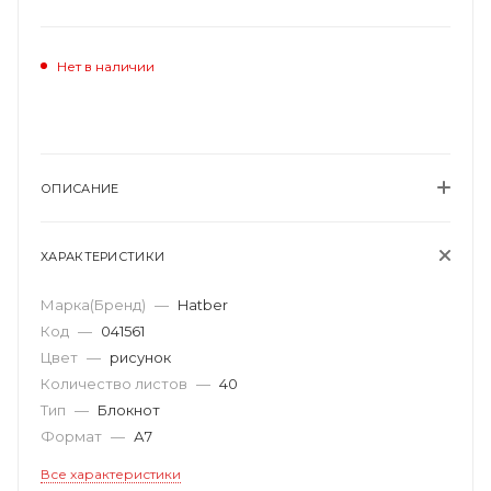
Нет в наличии
ОПИСАНИЕ
ХАРАКТЕРИСТИКИ
Марка(Бренд)
—
Hatber
Код
—
041561
Цвет
—
рисунок
Количество листов
—
40
Тип
—
Блокнот
Формат
—
А7
Все характеристики