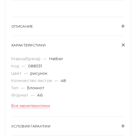
ОПИСАНИЕ
ХАРАКТЕРИСТИКИ
Марка(Бренд)
—
Hatber
Код
—
088531
Цвет
—
рисунок
Количество листов
—
48
Тип
—
Блокнот
Формат
—
А6
Все характеристики
УСЛОВИЯ ГАРАНТИИ