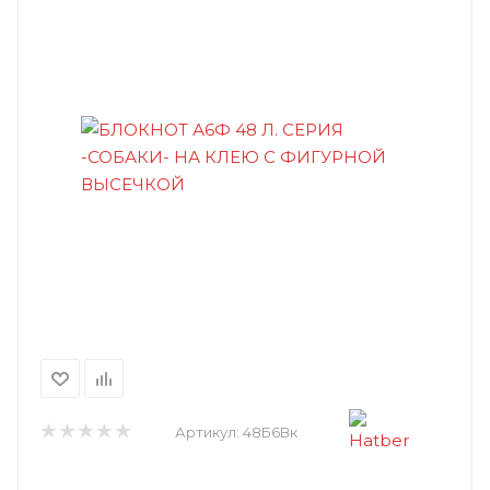
Артикул:
48Б6Вк