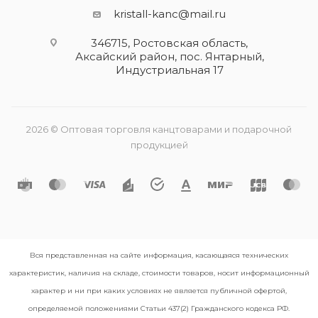
kristall-kanc@mail.ru
346715, Ростовская область​,
Аксайский район, пос. Янтарный,
Индустриальная 17
2026 © Оптовая торговля канцтоварами и подарочной
продукцией
Вся представленная на сайте информация, касающаяся технических
характеристик, наличия на складе, стоимости товаров, носит информационный
характер и ни при каких условиях не является публичной офертой,
определяемой положениями Статьи 437(2) Гражданского кодекса РФ.