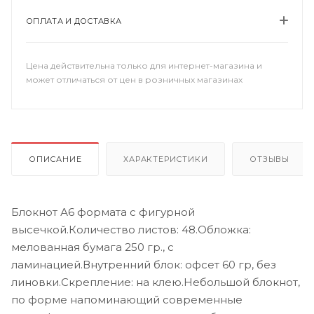
ОПЛАТА И ДОСТАВКА
Цена действительна только для интернет-магазина и
может отличаться от цен в розничных магазинах
ОПИСАНИЕ
ХАРАКТЕРИСТИКИ
ОТЗЫВЫ
Блокнот А6 формата с фигурной
высечкой.Количество листов: 48.Обложка:
мелованная бумага 250 гр., с
ламинацией.Внутренний блок: офсет 60 гр, без
линовки.Скрепление: на клею.Небольшой блокнот,
по форме напоминающий современные