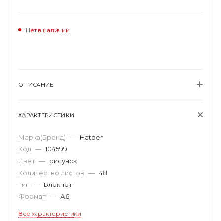
Нет в наличии
ОПИСАНИЕ
ХАРАКТЕРИСТИКИ
Марка(Бренд)
—
Hatber
Код
—
104599
Цвет
—
рисунок
Количество листов
—
48
Тип
—
Блокнот
Формат
—
А6
Все характеристики