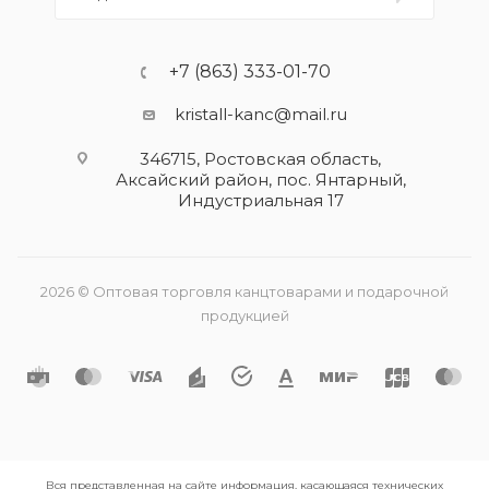
+7 (863) 333-01-70
kristall-kanc@mail.ru
346715, Ростовская область​,
Аксайский район, пос. Янтарный,
Индустриальная 17
2026 © Оптовая торговля канцтоварами и подарочной
продукцией
Вся представленная на сайте информация, касающаяся технических