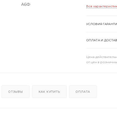
Все характеристи
УСЛОВИЯ ГАРАНТ
ОПЛАТА И ДОСТА
Цена действительн
от цен в розничны
ОТЗЫВЫ
КАК КУПИТЬ
ОПЛАТА