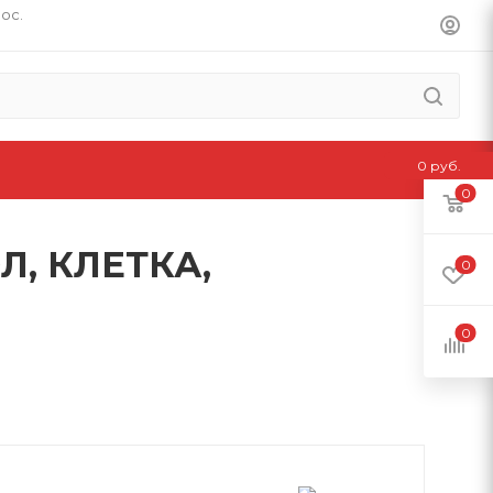
пос.
0 руб.
0
Л, КЛЕТКА,
0
0