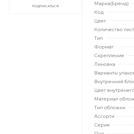
Марка(Бренд)
ПОДПИСАТЬСЯ
Код
Цвет
Количество лис
Тип
Формат
Скрепление
Линовка
Варианты упако
Внутренний бло
Цвет внутренег
Материал обло
Тип обложки
Ассорти
Серия
Пол