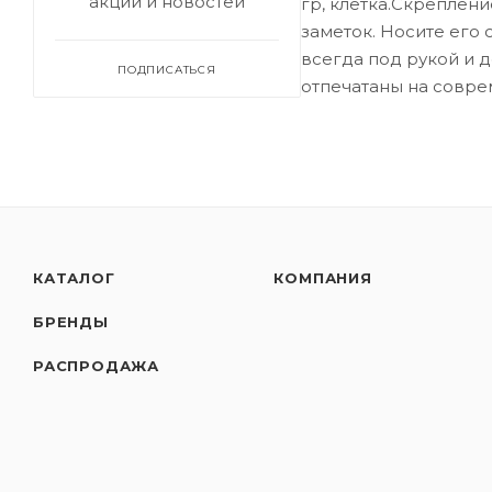
акций и новостей
гр, клетка.Скреплени
заметок. Носите его
всегда под рукой и 
ПОДПИСАТЬСЯ
отпечатаны на совре
КАТАЛОГ
КОМПАНИЯ
БРЕНДЫ
РАСПРОДАЖА