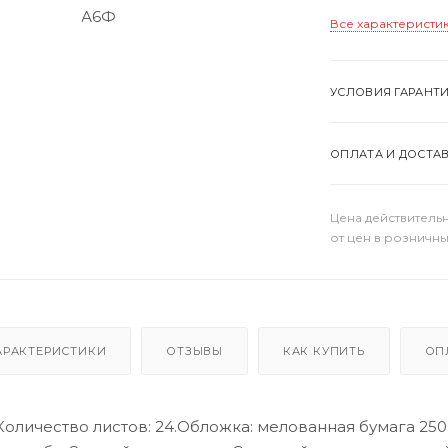
Все характеристи
УСЛОВИЯ ГАРАНТ
ОПЛАТА И ДОСТА
Цена действительн
от цен в розничны
АРАКТЕРИСТИКИ
ОТЗЫВЫ
КАК КУПИТЬ
ОП
оличество листов: 24.Обложка: мелованная бумага 250 