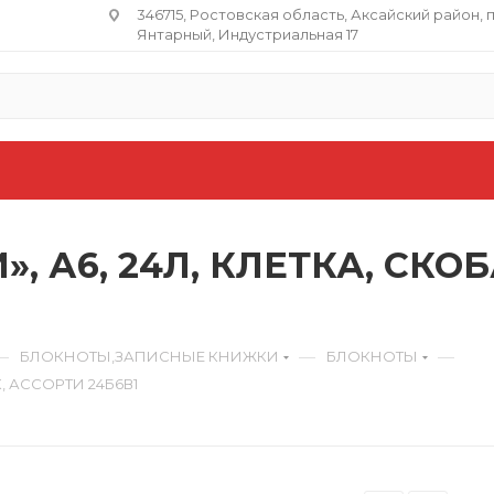
346715, Ростовская область​, Аксайский район, 
Янтарный, Индустриальная 17
, А6, 24Л, КЛЕТКА, СКОБ
—
—
—
БЛОКНОТЫ,ЗАПИСНЫЕ КНИЖКИ
БЛОКНОТЫ
, АССОРТИ 24Б6В1