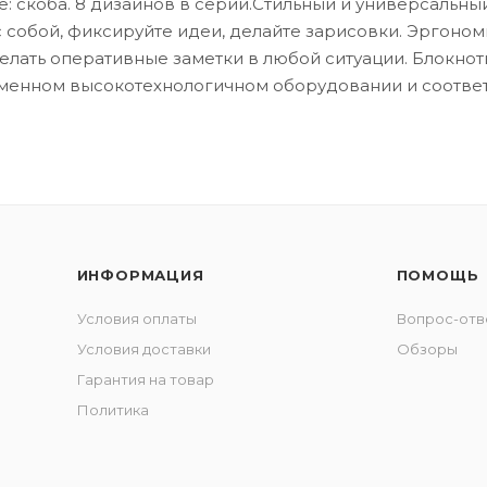
е: скоба. 8 дизайнов в серии.Стильный и универсальн
 с собой, фиксируйте идеи, делайте зарисовки. Эргоно
делать оперативные заметки в любой ситуации. Блокно
менном высокотехнологичном оборудовании и соответ
ИНФОРМАЦИЯ
ПОМОЩЬ
Условия оплаты
Вопрос-отв
Условия доставки
Обзоры
Гарантия на товар
Политика