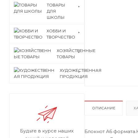
ТОВАРЫ
ДЛЯ
ШКОЛЫ
ХОББИ И
ТВОРЧЕСТВО
ХОЗЯЙСТВЕННЫЕ
ТОВАРЫ
ХУДОЖЕСТВЕННАЯ
ПРОДУКЦИЯ
ОПИСАНИЕ
Х
Будьте в курсе наших
Блокнот А6 формата.К