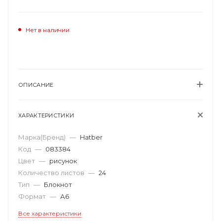
Нет в наличии
ОПИСАНИЕ
ХАРАКТЕРИСТИКИ
Марка(Бренд)
—
Hatber
Код
—
083384
Цвет
—
рисунок
Количество листов
—
24
Тип
—
Блокнот
Формат
—
А6
Все характеристики