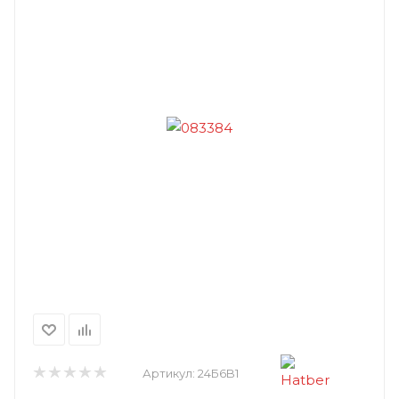
Артикул:
24Б6B1