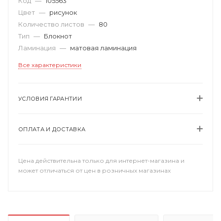
Код
—
105563
Цвет
—
рисунок
Количество листов
—
80
Тип
—
Блокнот
Ламинация
—
матовая ламинация
Все характеристики
УСЛОВИЯ ГАРАНТИИ
ОПЛАТА И ДОСТАВКА
Цена действительна только для интернет-магазина и
может отличаться от цен в розничных магазинах