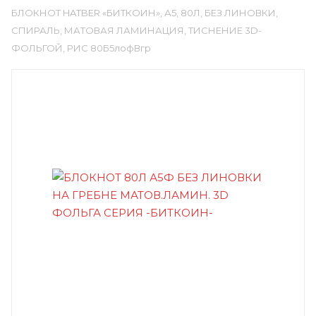
БЛОКНОТ HATBER «БИТКОИН», А5, 80Л, БЕЗ ЛИНОВКИ,
СПИРАЛЬ, МАТОВАЯ ЛАМИНАЦИЯ, ТИСНЕНИЕ 3D-
ФОЛЬГОЙ, РИС 80Б5лофВгр