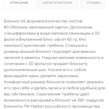
ОПИСАНИЕ
ХАРАКТЕРИСТИКИ
ОТЗЫВЫ
Блокнот А5 формата.Количество листов:
80.Обложка: мелованный картон. Дополнена
спецэффектами в виде матовой ламинации и 3D
фольги.Внутренний блок: офсет 60 гр, без
линовки.Скрепление: гребень. Стильный и
универсальный блокнот подойдёт для важных
записей и заметок. Гладкая матовая поверхность в
сочетании с 3D фольгой придает блокноту
дополнительный шик. Носите его с собой,
фиксируйте идеи, делайте зарисовки.
Комфортный размер блокнота позволяет держать
его при себе и делать записи в любой удобной для
вас обстановке. Скрепление 'гребень' дает
возможность раскрывать блокнот на 360 градусов.
Блокноты ТМ Hatber российского производства