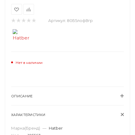
Артикул:
80Б5лофВгр
Нет в наличии
ОПИСАНИЕ
ХАРАКТЕРИСТИКИ
Марка(Бренд)
—
Hatber