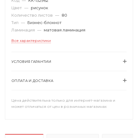
Код
—
КК-132962
Цвет
—
рисунок
Количество листов
—
80
Тип
—
Бизнес-блокнот
Ламинация
—
матовая ламинация
Все характеристики
УСЛОВИЯ ГАРАНТИИ
ОПЛАТА И ДОСТАВКА
Цена действительна только для интернет-магазина и
может отличаться от цен в розничных магазинах