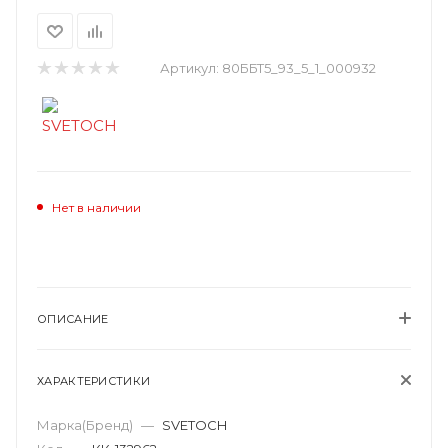
Артикул:
80ББТ5_93_5_1_000932
Нет в наличии
ОПИСАНИЕ
ХАРАКТЕРИСТИКИ
Марка(Бренд)
—
SVETOCH