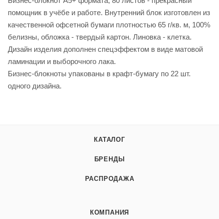
Бизнес-блокнот А5+ формата, 80 листов - прекрасный
помощник в учёбе и работе. Внутренний блок изготовлен из
качественной офсетной бумаги плотностью 65 г/кв. м, 100%
белизны, обложка - твердый картон. Линовка - клетка.
Дизайн изделия дополнен спецэффектом в виде матовой
ламинации и выборочного лака.
Бизнес-блокноты упакованы в крафт-бумагу по 22 шт.
одного дизайна.
КАТАЛОГ
БРЕНДЫ
РАСПРОДАЖА
КОМПАНИЯ