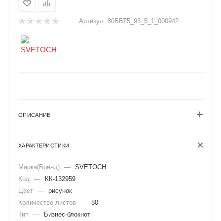
Артикул:
80ББТ5_93_5_1_000942
ОПИСАНИЕ
ХАРАКТЕРИСТИКИ
Марка(Бренд)
—
SVETOCH
Код
—
КК-132959
Цвет
—
рисунок
Количество листов
—
80
Тип
—
Бизнес-блокнот