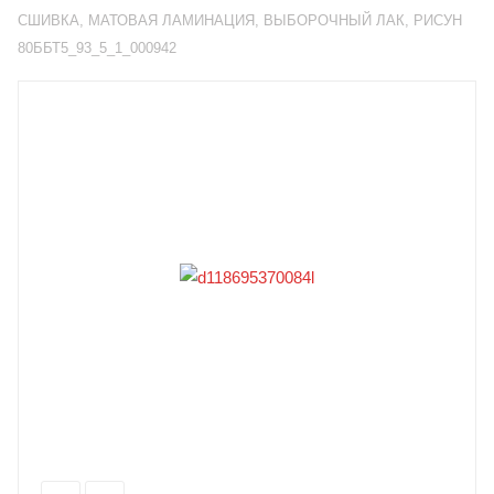
СШИВКА, МАТОВАЯ ЛАМИНАЦИЯ, ВЫБОРОЧНЫЙ ЛАК, РИСУН
80ББТ5_93_5_1_000942