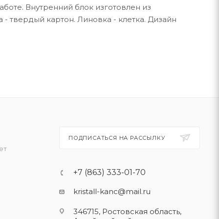
аботе. Внутренний блок изготовлен из
 - твердый картон. Линовка - клетка. Дизайн
ПОДПИСАТЬСЯ НА РАССЫЛКУ
ет
+7 (863) 333-01-70
kristall-kanc@mail.ru
346715, Ростовская область​,