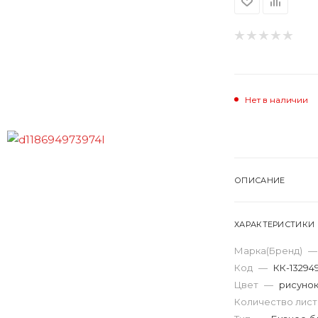
Нет в наличии
ОПИСАНИЕ
ХАРАКТЕРИСТИКИ
Марка(Бренд)
—
Код
—
КК-13294
Цвет
—
рисуно
Количество лис