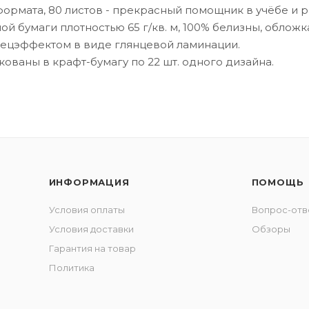
формата, 80 листов - прекрасный помощник в учёбе и р
й бумаги плотностью 65 г/кв. м, 100% белизны, обложка
ецэффектом в виде глянцевой ламинации.
ованы в крафт-бумагу по 22 шт. одного дизайна.
ИНФОРМАЦИЯ
ПОМОЩЬ
Условия оплаты
Вопрос-отв
Условия доставки
Обзоры
Гарантия на товар
Политика