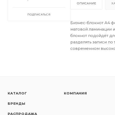
ОПИСАНИЕ
Х
ПОДПИСАТЬСЯ
Бизнес-блокнот А4 ф
матовой ламинации и 
блокнот подойдёт для
разделять записи по
современном высокот
КАТАЛОГ
КОМПАНИЯ
БРЕНДЫ
РАСПРОДАЖА