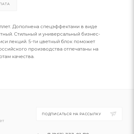
ЛАТА
еплет. Дополнена спецэффектами в виде
ветный. Стильный и универсальный бизнес-
иси лекций. 5-ти цветный блок поможет
российского производства отпечатаны на
там качества.
ПОДПИСАТЬСЯ НА РАССЫЛКУ
ет