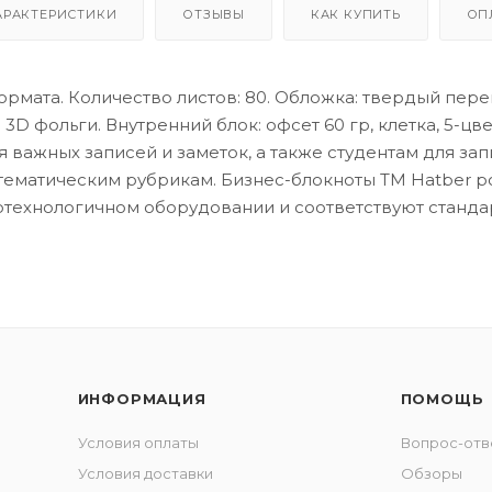
АРАКТЕРИСТИКИ
ОТЗЫВЫ
КАК КУПИТЬ
ОП
ормата. Количество листов: 80. Обложка: твердый пер
3D фольги. Внутренний блок: офсет 60 гр, клетка, 5-ц
 важных записей и заметок, а также студентам для зап
 тематическим рубрикам. Бизнес-блокноты ТМ Hatber 
ехнологичном оборудовании и соответствуют стандар
ИНФОРМАЦИЯ
ПОМОЩЬ
Условия оплаты
Вопрос-отв
Условия доставки
Обзоры