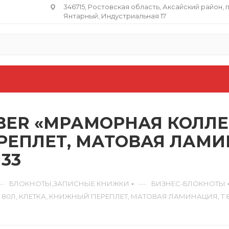
346715, Ростовская область​, Аксайский район, 
Янтарный, Индустриальная 17
ER «МРАМОРНАЯ КОЛЛЕКЦ
РЕПЛЕТ, МАТОВАЯ ЛАМИ
133
—
—
БЛОКНОТЫ,ЗАПИСНЫЕ КНИЖКИ
БИЗНЕС-БЛОКНОТЫ
80Л, КЛЕТКА, КНИЖНЫЙ ПЕРЕПЛЕТ, МАТОВАЯ ЛАМИНАЦИЯ, Т 80