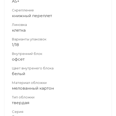
А5+
Скрепление
книжный переплет
Линовка
клетка
Варианты упаковок
1/18
Внутренний блок
офсет
Цвет внутренего блока
белый
Материал обложки
мелованный картон
Тип обложки
твердая
Серия