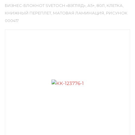
БИЗНЕС-БЛОКНОТ SVETOCH «ВЗГЛЯД», А5+, 80Л, КЛЕТКА,
КНИЖНЫЙ ПЕРЕПЛЕТ, МАТОВАЯ ЛАМИНАЦИЯ, РИСУНОК
000417