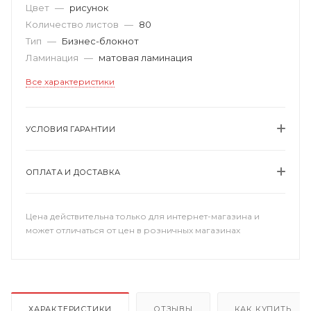
Цвет
—
рисунок
Количество листов
—
80
Тип
—
Бизнес-блокнот
Ламинация
—
матовая ламинация
Все характеристики
УСЛОВИЯ ГАРАНТИИ
ОПЛАТА И ДОСТАВКА
Цена действительна только для интернет-магазина и
может отличаться от цен в розничных магазинах
ХАРАКТЕРИСТИКИ
ОТЗЫВЫ
КАК КУПИТЬ