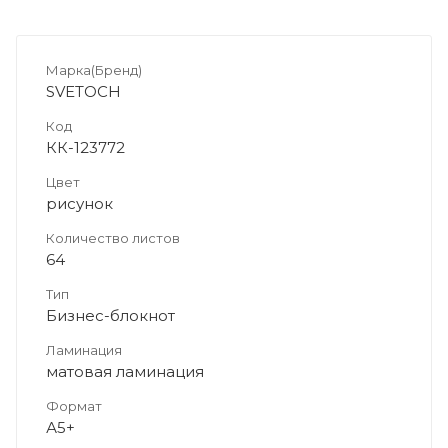
Марка(Бренд)
SVETOCH
Код
КК-123772
Цвет
рисунок
Количество листов
64
Тип
Бизнес-блокнот
Ламинация
матовая ламинация
Формат
А5+