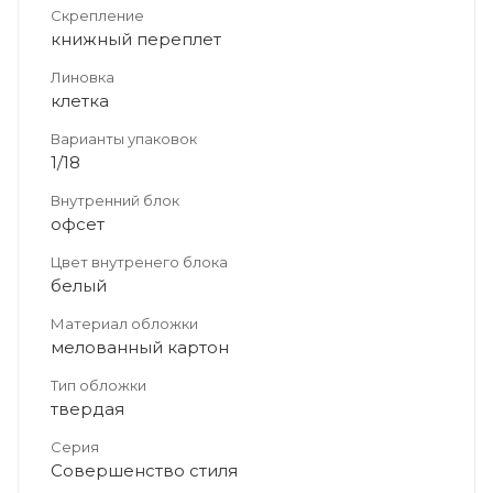
Скрепление
книжный переплет
Линовка
клетка
Варианты упаковок
1/18
Внутренний блок
офсет
Цвет внутренего блока
белый
Материал обложки
мелованный картон
Тип обложки
твердая
Серия
Совершенство стиля