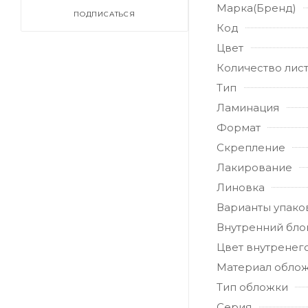
Марка(Бренд)
ПОДПИСАТЬСЯ
Код
Цвет
Количество лис
Тип
Ламинация
Формат
Скрепление
Лакирование
Линовка
Варианты упако
Внутренний бло
Цвет внутренег
Материал обло
Тип обложки
Серия