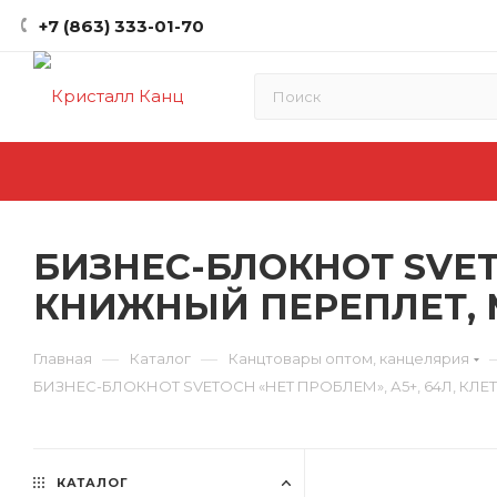
+7 (863) 333-01-70
БИЗНЕС-БЛОКНОТ SVETO
КНИЖНЫЙ ПЕРЕПЛЕТ, 
—
—
Главная
Каталог
Канцтовары оптом, канцелярия
БИЗНЕС-БЛОКНОТ SVETOCH «НЕТ ПРОБЛЕМ», А5+, 64Л, К
КАТАЛОГ