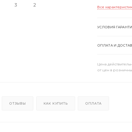
Все характеристи
УСЛОВИЯ ГАРАНТ
ОПЛАТА И ДОСТА
Цена действительн
от цен в розничны
ОТЗЫВЫ
КАК КУПИТЬ
ОПЛАТА