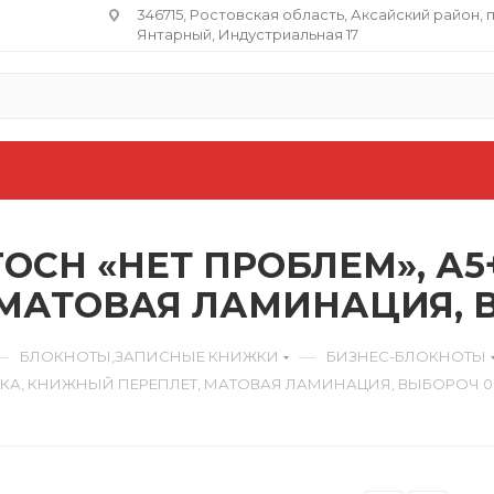
346715, Ростовская область​, Аксайский район, 
Янтарный, Индустриальная 17
CH «НЕТ ПРОБЛЕМ», А5+,
МАТОВАЯ ЛАМИНАЦИЯ, В
—
—
БЛОКНОТЫ,ЗАПИСНЫЕ КНИЖКИ
БИЗНЕС-БЛОКНОТЫ
ЛЕТКА, КНИЖНЫЙ ПЕРЕПЛЕТ, МАТОВАЯ ЛАМИНАЦИЯ, ВЫБОРОЧ 0