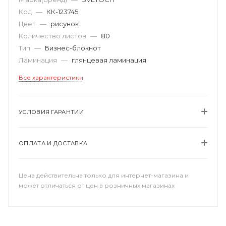
Код
—
КК-123745
Цвет
—
рисунок
Количество листов
—
80
Тип
—
Бизнес-блокнот
Ламинация
—
глянцевая ламинация
Все характеристики
УСЛОВИЯ ГАРАНТИИ
ОПЛАТА И ДОСТАВКА
Цена действительна только для интернет-магазина и
может отличаться от цен в розничных магазинах