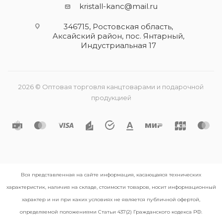
kristall-kanc@mail.ru
346715, Ростовская область​,
Аксайский район, пос. Янтарный,
Индустриальная 17
2026 © Оптовая торговля канцтоварами и подарочной
продукцией
Вся представленная на сайте информация, касающаяся технических
характеристик, наличия на складе, стоимости товаров, носит информационный
характер и ни при каких условиях не является публичной офертой,
определяемой положениями Статьи 437(2) Гражданского кодекса РФ.