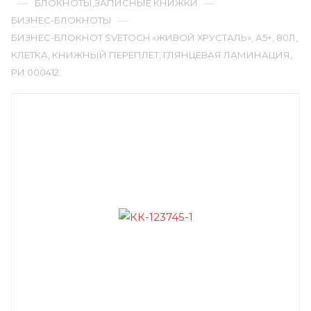
—
—
БЛОКНОТЫ,ЗАПИСНЫЕ КНИЖКИ
—
БИЗНЕС-БЛОКНОТЫ
БИЗНЕС-БЛОКНОТ SVETOCH «ЖИВОЙ ХРУСТАЛЬ», А5+, 80Л,
КЛЕТКА, КНИЖНЫЙ ПЕРЕПЛЕТ, ГЛЯНЦЕВАЯ ЛАМИНАЦИЯ,
РИ 000412