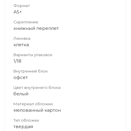
Формат
А5+
Скрепление
книжный переплет
Линовка
клетка
Варианты упаковок
1/18
Внутренний блок
офсет
Цвет внутренего блока
белый
Материал обложки
мелованный картон
Тип обложки
твердая