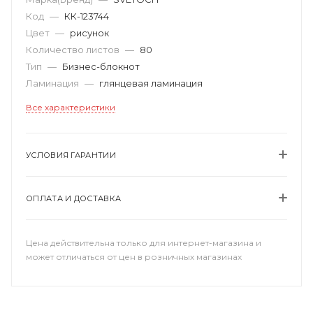
Код
—
КК-123744
Цвет
—
рисунок
Количество листов
—
80
Тип
—
Бизнес-блокнот
Ламинация
—
глянцевая ламинация
Все характеристики
УСЛОВИЯ ГАРАНТИИ
ОПЛАТА И ДОСТАВКА
Цена действительна только для интернет-магазина и
может отличаться от цен в розничных магазинах