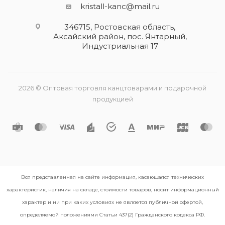
kristall-kanc@mail.ru
346715, Ростовская область​,
Аксайский район, пос. Янтарный,
Индустриальная 17
2026 © Оптовая торговля канцтоварами и подарочной
продукцией
Вся представленная на сайте информация, касающаяся технических
характеристик, наличия на складе, стоимости товаров, носит информационный
характер и ни при каких условиях не является публичной офертой,
определяемой положениями Статьи 437(2) Гражданского кодекса РФ.