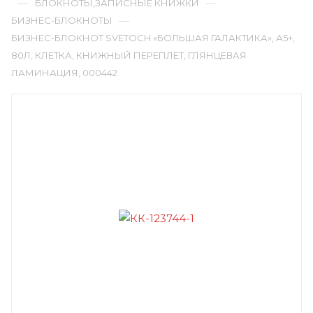
—
—
БЛОКНОТЫ,ЗАПИСНЫЕ КНИЖКИ
—
БИЗНЕС-БЛОКНОТЫ
БИЗНЕС-БЛОКНОТ SVETOCH «БОЛЬШАЯ ГАЛАКТИКА», А5+,
80Л, КЛЕТКА, КНИЖНЫЙ ПЕРЕПЛЕТ, ГЛЯНЦЕВАЯ
ЛАМИНАЦИЯ, 000442