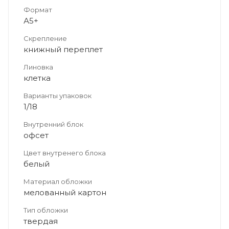
Формат
А5+
Скрепление
книжный переплет
Линовка
клетка
Варианты упаковок
1/18
Внутренний блок
офсет
Цвет внутренего блока
белый
Материал обложки
мелованный картон
Тип обложки
твердая