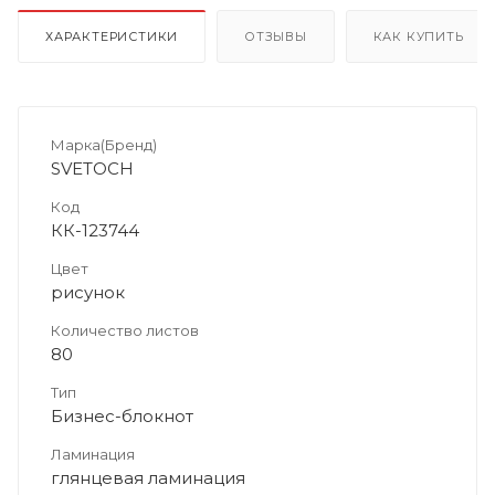
ХАРАКТЕРИСТИКИ
ОТЗЫВЫ
КАК КУПИТЬ
Марка(Бренд)
SVETOCH
Код
КК-123744
Цвет
рисунок
Количество листов
80
Тип
Бизнес-блокнот
Ламинация
глянцевая ламинация